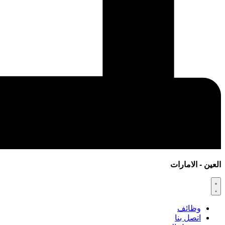
العين - الامارات
وظائف
اتصل بنا