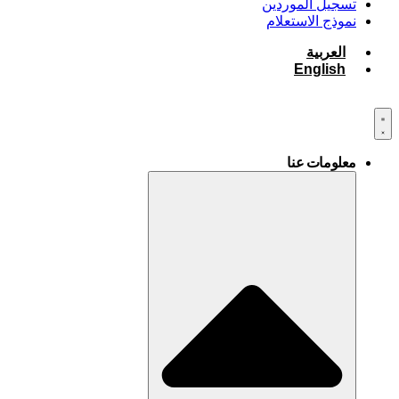
تسجيل الموردين
نموذج الاستعلام
العربية
English
معلومات عنا